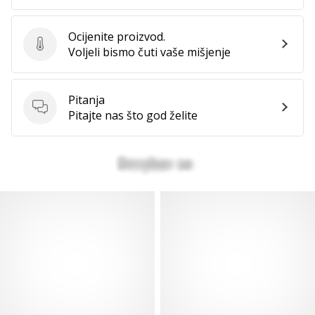
Ocijenite proizvod.
Ocijenite proizvod.
Voljeli bismo čuti vaše mišjenje
Pitanja
Pitanja
Pitajte nas što god želite