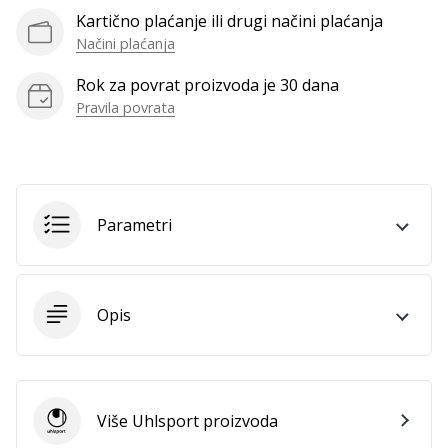
Kartično plaćanje ili drugi načini plaćanja
Načini plaćanja
Prikaži
Rok za povrat proizvoda je 30 dana
sve
Pravila povrata
članke
Parametri
Opis
Više Uhlsport proizvoda
Uhlsport