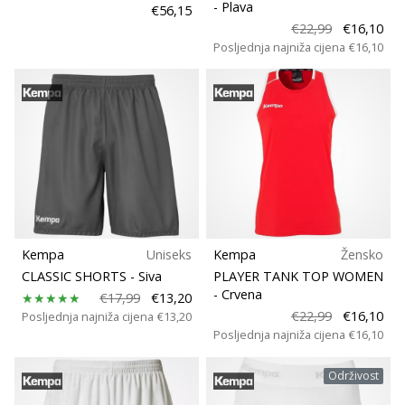
- Plava
€56,15
€22,99
€16,10
Posljednja najniža cijena
€16,10
Kempa
Uniseks
Kempa
Žensko
CLASSIC SHORTS
- Siva
PLAYER TANK TOP WOMEN
- Crvena
€17,99
€13,20
€22,99
€16,10
Posljednja najniža cijena
€13,20
Posljednja najniža cijena
€16,10
Održivost