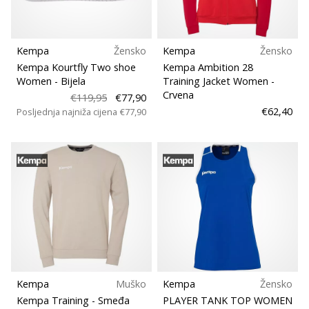
Kempa
Žensko
Kempa
Žensko
Kempa Kourtfly Two shoe
Kempa Ambition 28
Women
- Bijela
Training Jacket Women
-
Crvena
€119,95
€77,90
€62,40
Posljednja najniža cijena
€77,90
Kempa
Muško
Kempa
Žensko
Kempa Training
- Smeđa
PLAYER TANK TOP WOMEN