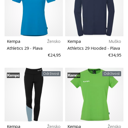
Kempa
Žensko
Kempa
Muško
Athletics 29
- Plava
Athletics 29 Hooded
- Plava
€24,95
€34,95
Održivost
Održivost
Kempa
Žensko
Kempa
Žensko