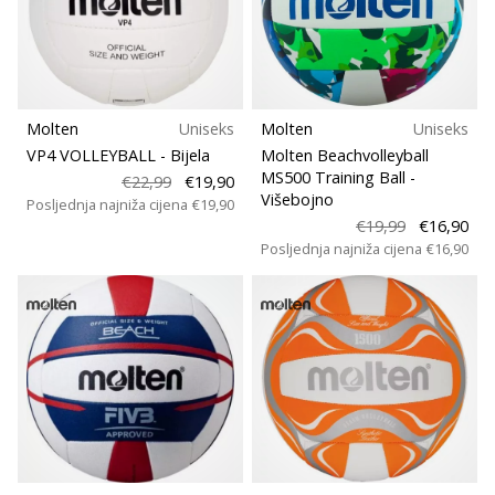
Molten
Uniseks
Molten
Uniseks
VP4 VOLLEYBALL
- Bijela
Molten Beachvolleyball
MS500 Training Ball
-
€22,99
€19,90
Višebojno
Posljednja najniža cijena
€19,90
€19,99
€16,90
Posljednja najniža cijena
€16,90