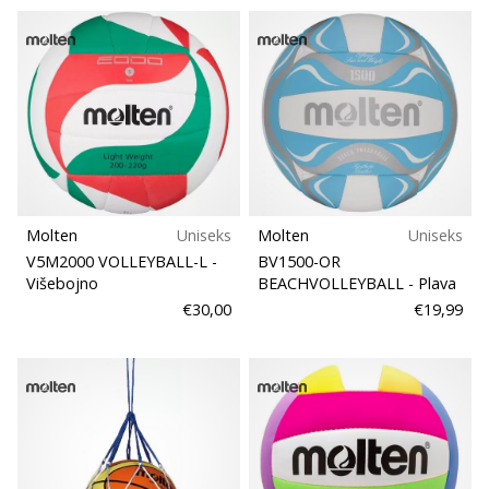
Molten
Uniseks
Molten
Uniseks
V5M2000 VOLLEYBALL-L
-
BV1500-OR
Višebojno
BEACHVOLLEYBALL
- Plava
€30,00
€19,99