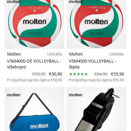
Molten
Uniseks
Molten
Uniseks
V5M4000-DE VOLLEYBALL
-
V5M4500 VOLLEYBALL
-
Višebojno
Bijela
€59,99
€50,90
€64,99
€55,90
Posljednja najniža cijena
€50,90
Posljednja najniža cijena
€55,90