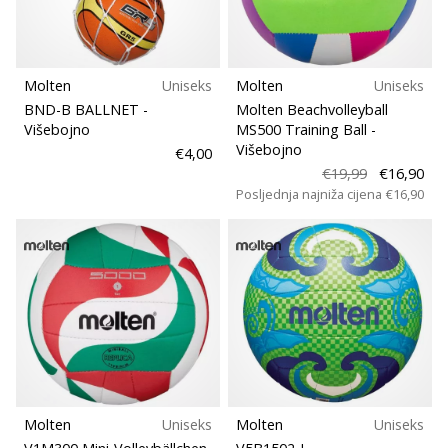
Molten
Uniseks
Molten
Uniseks
BND-B BALLNET
-
Molten Beachvolleyball
Višebojno
MS500 Training Ball
-
Višebojno
€4,00
€19,99
€16,90
Posljednja najniža cijena
€16,90
Molten
Uniseks
Molten
Uniseks