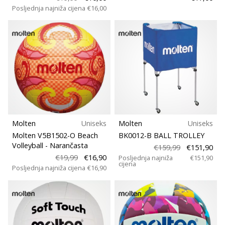
Posljednja najniža cijena
€16,00
Molten
Uniseks
Molten
Uniseks
Molten V5B1502-O Beach
BK0012-B BALL TROLLEY
Volleyball
- Narančasta
€159,99
€151,90
€19,99
€16,90
Posljednja najniža
€151,90
cijena
Posljednja najniža cijena
€16,90