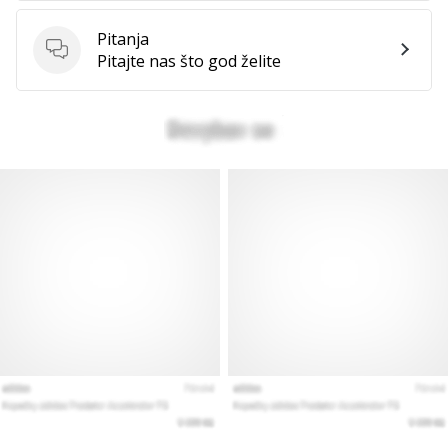
Pitanja
Pitanja
Pitajte nas što god želite
Prikaži
sve
članke