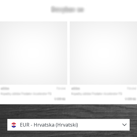
EUR - Hrvatska (Hrvatski)