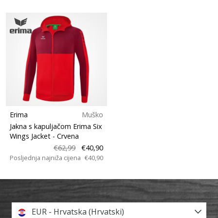
Erima
Muško
Jakna s kapuljačom Erima Six
Wings Jacket
- Crvena
€62,99
€40,90
Posljednja najniža cijena
€40,90
EUR - Hrvatska (Hrvatski)