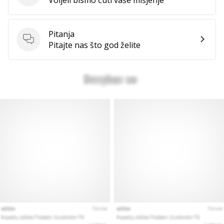
Pitanja
Pitanja
Pitajte nas što god želite