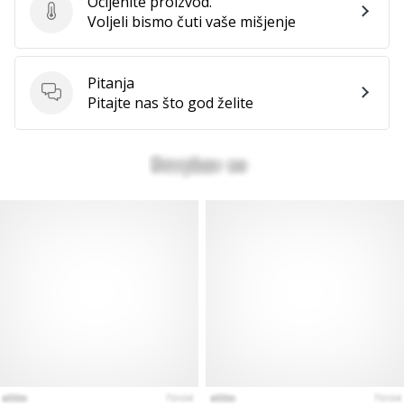
Ocijenite proizvod.
Ocijenite proizvod.
Voljeli bismo čuti vaše mišjenje
Pitanja
Pitanja
Pitajte nas što god želite