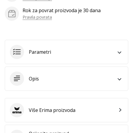
Rok za povrat proizvoda je 30 dana
Pravila povrata
Prikaži
sve
članke
Parametri
Opis
Više Erima proizvoda
Erima