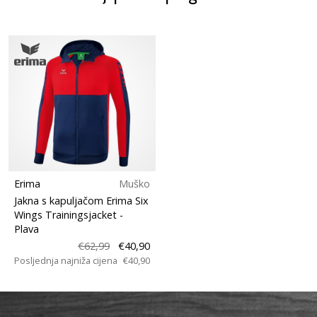
Erima
Muško
Jakna s kapuljačom Erima Six
Wings Trainingsjacket
-
Plava
€62,99
€40,90
Posljednja najniža cijena
€40,90