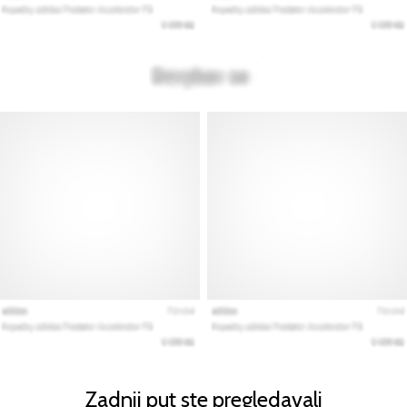
Zadnji put ste pregledavali