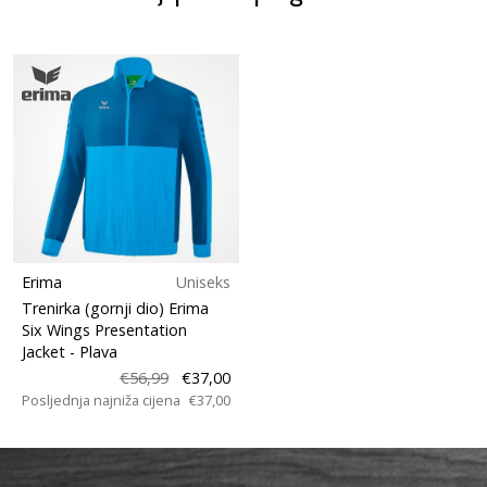
Erima
Uniseks
Trenirka (gornji dio) Erima
Six Wings Presentation
Jacket
- Plava
€56,99
€37,00
Posljednja najniža cijena
€37,00