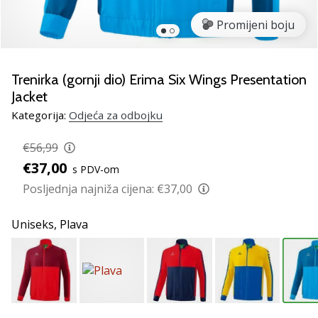
Pronađite
savršen
Promijeni boju
poklon
za
odbojku!
Trenirka (gornji dio) Erima Six Wings Presentation
Pogledajte
Jacket
naš
Kategorija:
Odjeća za odbojku
vodič
i
€56,99
odaberite
obuću,
€37,00
s PDV-om
odjeću
Posljednja najniža cijena:
€37,00
i
opremu
Uniseks,
Plava
najboljih
marki
na
tržištu.