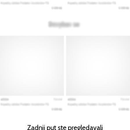
Zadnji put ste pregledavali