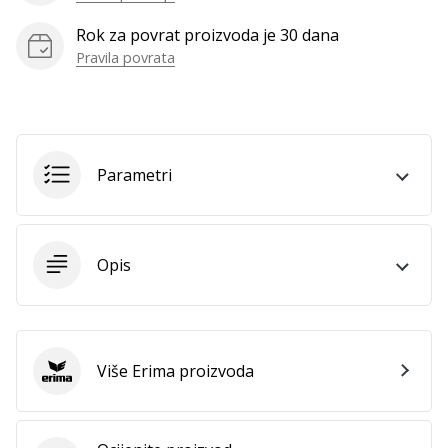
Rok za povrat proizvoda je 30 dana
Pravila povrata
Prikaži
sve
članke
Parametri
Opis
Više Erima proizvoda
Erima