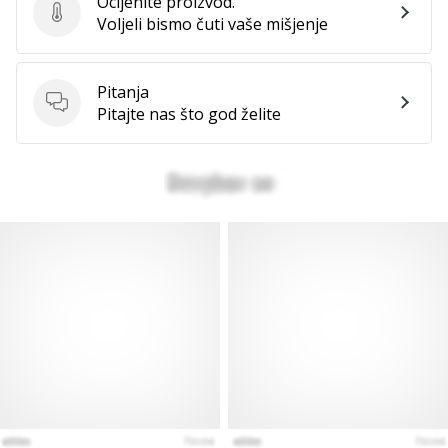
Ocijenite proizvod.
Ocijenite proizvod.
Voljeli bismo čuti vaše mišjenje
Pitanja
Pitanja
Pitajte nas što god želite