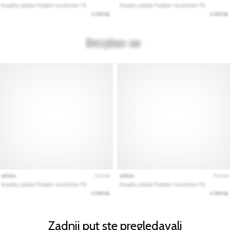
Zadnji put ste pregledavali