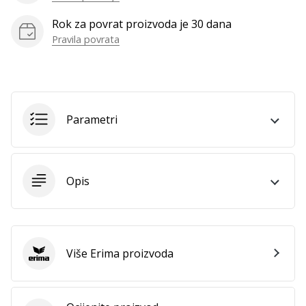
Rok za povrat proizvoda je 30 dana
Pravila povrata
Prikaži
sve
članke
Parametri
Opis
Više Erima proizvoda
Erima