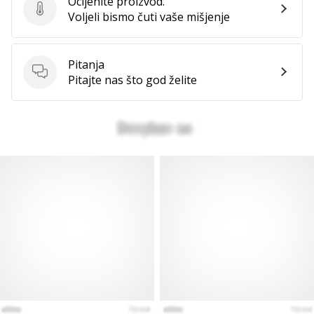
Ocijenite proizvod.
Ocijenite proizvod.
Voljeli bismo čuti vaše mišjenje
Pitanja
Pitanja
Pitajte nas što god želite