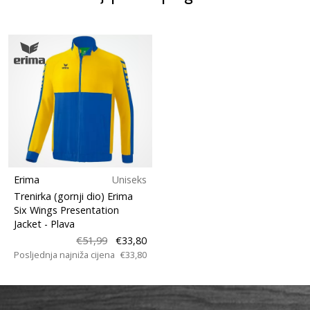
Erima
Uniseks
Trenirka (gornji dio) Erima
Six Wings Presentation
Jacket
- Plava
€51,99
€33,80
Posljednja najniža cijena
€33,80