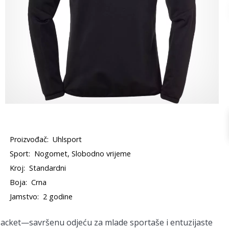
Proizvođač:
Uhlsport
Sport:
Nogomet, Slobodno vrijeme
Kroj:
Standardni
Boja:
Crna
Jamstvo:
2 godine
Jacket
—savršenu odjeću za mlade sportaše i entuzijaste