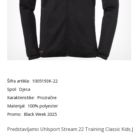
Šifra artikla:
1005193K-22
Spol:
Djeca
Karakteristike:
Prozračne
Materijal:
100% polyester
Promo:
Black Week 2025
Predstavljamo
Uhlsport Stream 22 Training Classic Kids 