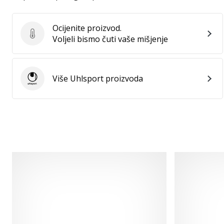
Ocijenite proizvod.
Ocijenite proizvod.
Voljeli bismo čuti vaše mišjenje
Više Uhlsport proizvoda
Uhlsport