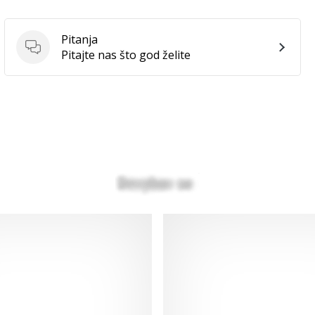
Pitanja
Pitanja
Pitajte nas što god želite