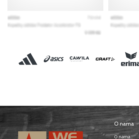
O nama
O nama