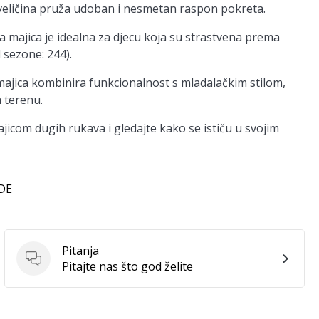
eličina pruža udoban i nesmetan raspon pokreta.
majica je idealna za djecu koja su strastvena prema
 sezone: 244).
majica kombinira funkcionalnost s mladalačkim stilom,
a terenu.
com dugih rukava i gledajte kako se ističu u svojim
 DE
Pitanja
Pitanja
Pitajte nas što god želite