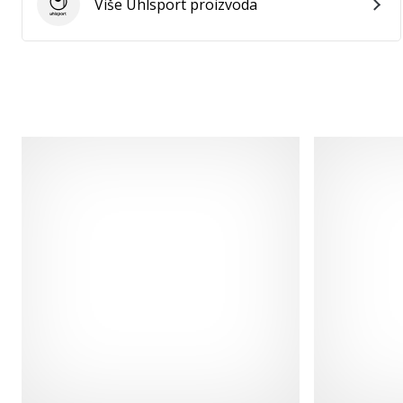
Više Uhlsport proizvoda
Uhlsport