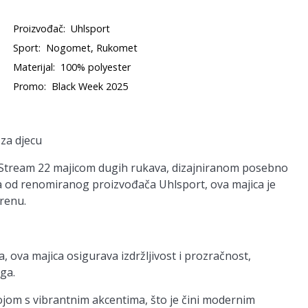
Proizvođač:
Uhlsport
Sport:
Nogomet, Rukomet
Materijal:
100% polyester
Promo:
Black Week 2025
za djecu
 Stream 22 majicom dugih rukava, dizajniranom posebno
a od renomiranog proizvođača Uhlsport, ova majica je
renu.
 ova majica osigurava izdržljivost i prozračnost,
ga.
jom s vibrantnim akcentima, što je čini modernim