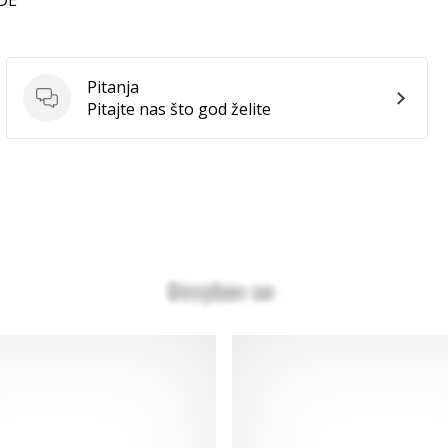
 DE
Pitanja
Pitanja
Pitajte nas što god želite