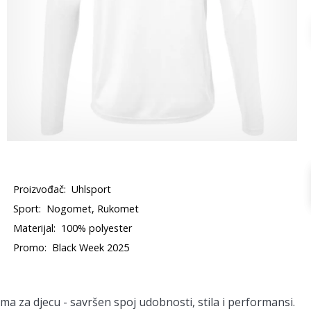
Proizvođač:
Uhlsport
Sport:
Nogomet, Rukomet
Materijal:
100% polyester
Promo:
Black Week 2025
a za djecu - savršen spoj udobnosti, stila i performansi.