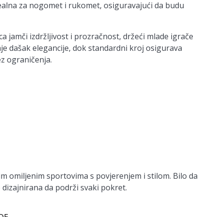
dealna za nogomet i rukomet, osiguravajući da budu
 jamči izdržljivost i prozračnost, držeći mlade igrače
je dašak elegancije, dok standardni kroj osigurava
z ograničenja.
m omiljenim sportovima s povjerenjem i stilom. Bilo da
 dizajnirana da podrži svaki pokret.