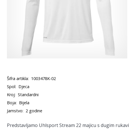
Šifra artikla:
1003478K-02
Spol:
Djeca
Kroj:
Standardni
Boja:
Bijela
Jamstvo:
2 godine
Predstavljamo Uhlsport Stream 22 majicu s dugim rukavim