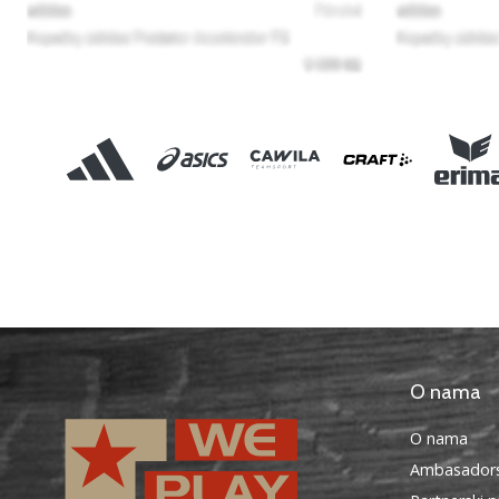
O nama
O nama
Ambasadors