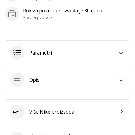
Rok za povrat proizvoda je 30 dana
Pravila povrata
Prikaži
sve
članke
Parametri
Opis
Više Nike proizvoda
Nike