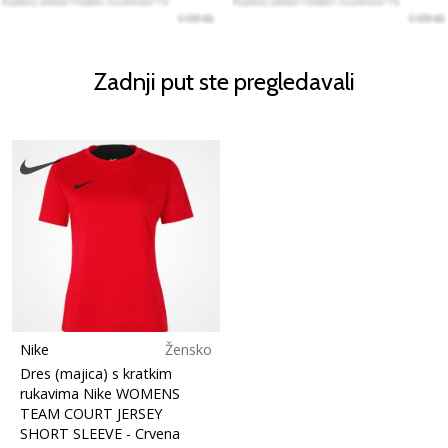
Zadnji put ste pregledavali
Nike
Žensko
Dres (majica) s kratkim
rukavima Nike WOMENS
TEAM COURT JERSEY
SHORT SLEEVE
- Crvena