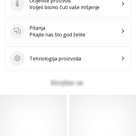
Ocijenite proizvod.
Ocijenite proizvod.
Voljeli bismo čuti vaše mišjenje
Pitanja
Pitanja
Pitajte nas što god želite
Tehnologija proizvoda
Tehnologija proizvoda