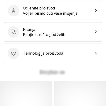
Ocijenite proizvod.
Ocijenite proizvod.
Voljeli bismo čuti vaše mišjenje
Pitanja
Pitanja
Pitajte nas što god želite
Tehnologija proizvoda
Tehnologija proizvoda