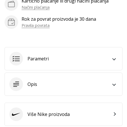
Kartično plaćanje ili drugi načini plaćanja
Načini plaćanja
Prikaži
Rok za povrat proizvoda je 30 dana
sve
Pravila povrata
članke
Parametri
Opis
Više Nike proizvoda
Nike