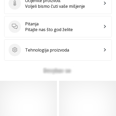
Ocijenite proizvod.
Ocijenite proizvod.
Voljeli bismo čuti vaše mišjenje
Pitanja
Pitanja
Pitajte nas što god želite
Tehnologija proizvoda
Tehnologija proizvoda