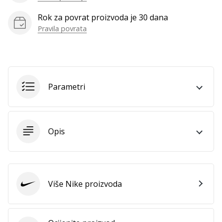
Rok za povrat proizvoda je 30 dana
Pravila povrata
Prikaži
sve
članke
Parametri
Opis
Više Nike proizvoda
Nike