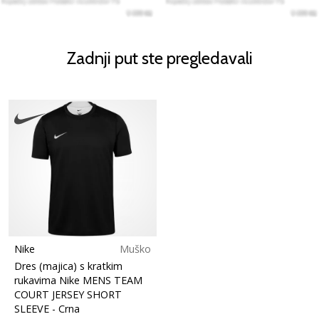
Zadnji put ste pregledavali
Nike
Muško
Dres (majica) s kratkim
rukavima Nike MENS TEAM
COURT JERSEY SHORT
SLEEVE
- Crna