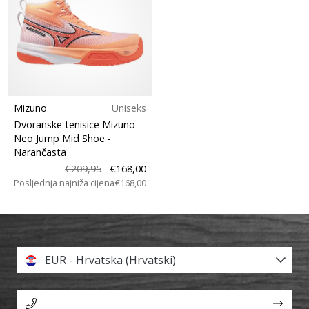
Mizuno
Uniseks
Dvoranske tenisice Mizuno
Neo Jump Mid Shoe
-
Narančasta
€209,95
€168,00
Posljednja najniža cijena
€168,00
EUR - Hrvatska (Hrvatski)