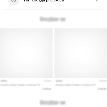
Tehnologija proizvoda
Tehnologija proizvoda