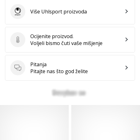
Više Uhlsport proizvoda
Uhlsport
Ocijenite proizvod.
Ocijenite proizvod.
Voljeli bismo čuti vaše mišjenje
Pitanja
Pitanja
Pitajte nas što god želite