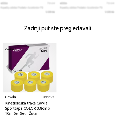
Zadnji put ste pregledavali
Cawila
Uniseks
Kineziološka traka Cawila
Sporttape COLOR 3,8cm x
10m 6er Set
- Žuta