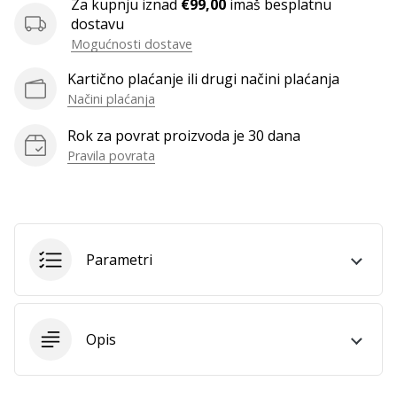
Za kupnju iznad
€99,00
imaš besplatnu
dostavu
Mogućnosti dostave
Prikaži
Kartično plaćanje ili drugi načini plaćanja
sve
Načini plaćanja
članke
Rok za povrat proizvoda je 30 dana
Pravila povrata
Parametri
Opis