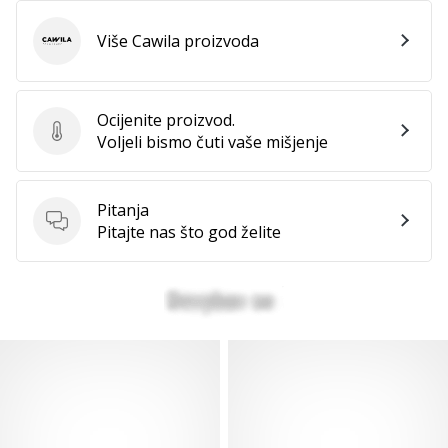
Više Cawila proizvoda
Cawila
Ocijenite proizvod.
Ocijenite proizvod.
Voljeli bismo čuti vaše mišjenje
Pitanja
Pitanja
Pitajte nas što god želite