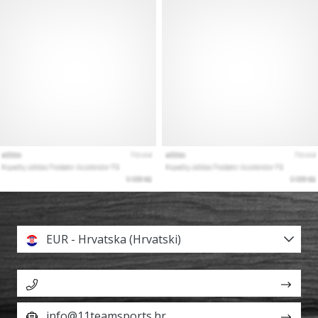
EUR - Hrvatska (Hrvatski)
info@11teamsports.hr