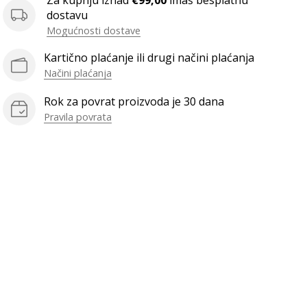
Za kupnju iznad
€99,00
imaš besplatnu
dostavu
Mogućnosti dostave
Kartično plaćanje ili drugi načini plaćanja
Načini plaćanja
Rok za povrat proizvoda je 30 dana
Pravila povrata