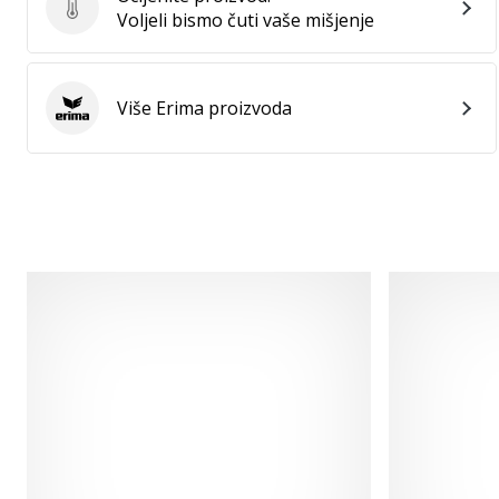
Ocijenite proizvod.
Voljeli bismo čuti vaše mišjenje
Više Erima proizvoda
Erima