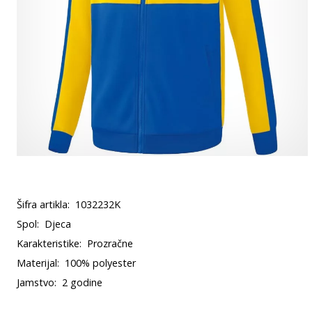
Šifra artikla:
1032232K
Spol:
Djeca
Karakteristike:
Prozračne
Materijal:
100% polyester
Jamstvo:
2 godine