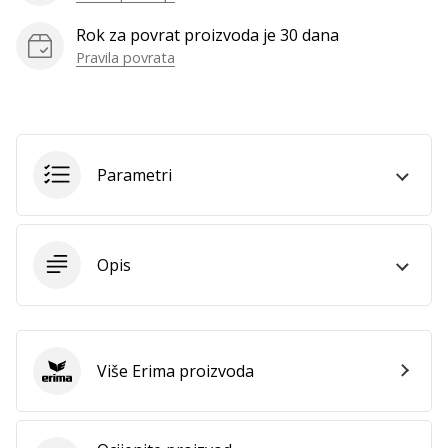
Rok za povrat proizvoda je 30 dana
Pravila povrata
Prikaži
sve
članke
Parametri
Opis
Više Erima proizvoda
Erima