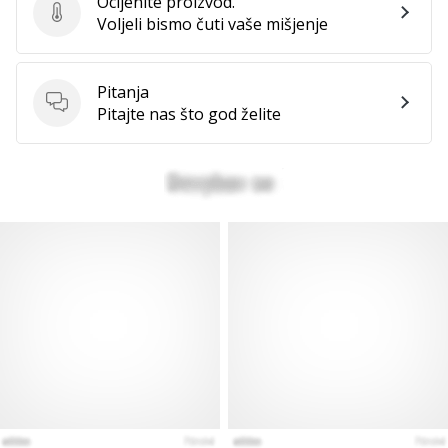
Ocijenite proizvod.
Ocijenite proizvod.
Voljeli bismo čuti vaše mišjenje
Pitanja
Pitanja
Pitajte nas što god želite