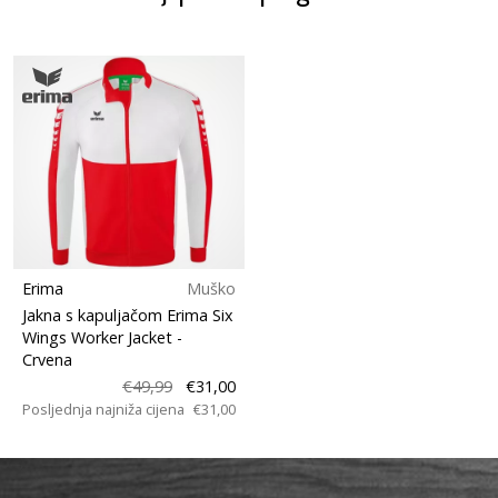
Erima
Muško
Jakna s kapuljačom Erima Six
Wings Worker Jacket
-
Crvena
€49,99
€31,00
Posljednja najniža cijena
€31,00