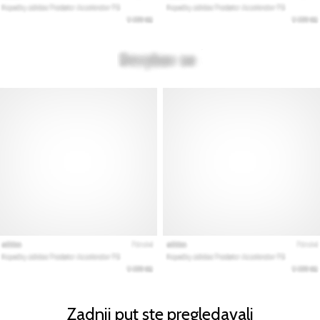
Zadnji put ste pregledavali