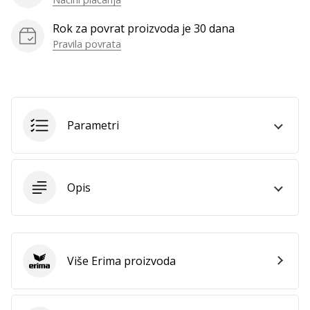
Rok za povrat proizvoda je 30 dana
Pravila povrata
Prikaži
sve
članke
Parametri
Opis
Više Erima proizvoda
Erima