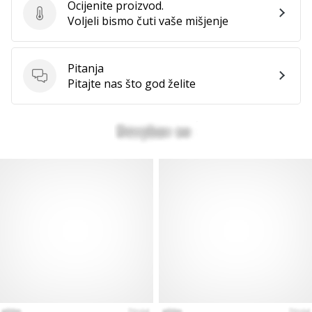
Ocijenite proizvod.
Ocijenite proizvod.
Voljeli bismo čuti vaše mišjenje
Pitanja
Pitanja
Pitajte nas što god želite