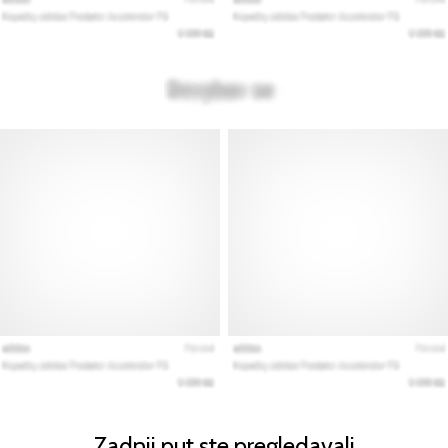
Zadnji put ste pregledavali