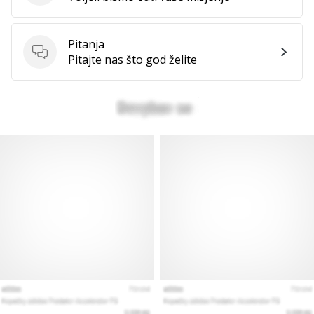
Pitanja
Pitanja
Pitajte nas što god želite