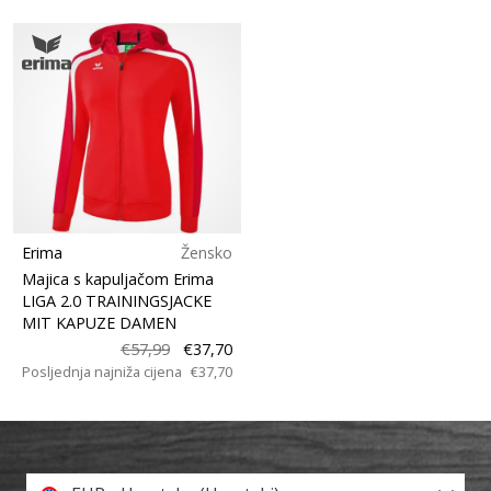
Erima
Žensko
Majica s kapuljačom Erima
LIGA 2.0 TRAININGSJACKE
MIT KAPUZE DAMEN
€57,99
€37,70
Posljednja najniža cijena
€37,70