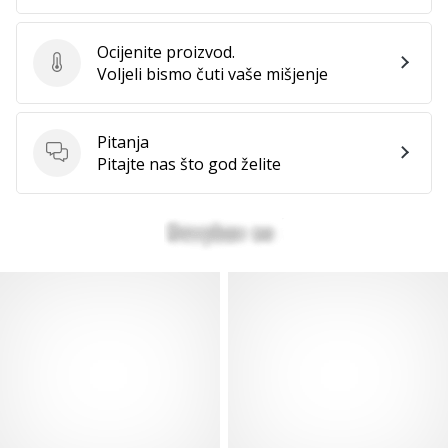
Ocijenite proizvod.
Ocijenite proizvod.
Voljeli bismo čuti vaše mišjenje
Pitanja
Pitanja
Pitajte nas što god želite