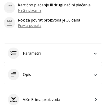
Kartično plaćanje ili drugi načini plaćanja
Načini plaćanja
Prikaži
Rok za povrat proizvoda je 30 dana
sve
Pravila povrata
članke
Parametri
Opis
Više Erima proizvoda
Erima