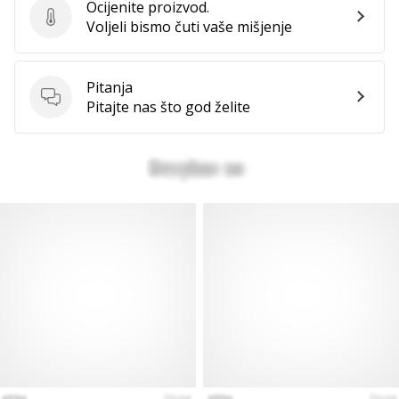
Ocijenite proizvod.
Ocijenite proizvod.
Voljeli bismo čuti vaše mišjenje
Pitanja
Pitanja
Pitajte nas što god želite