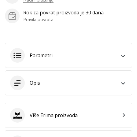
Rok za povrat proizvoda je 30 dana
Pravila povrata
Prikaži
sve
članke
Parametri
Opis
Više Erima proizvoda
Erima