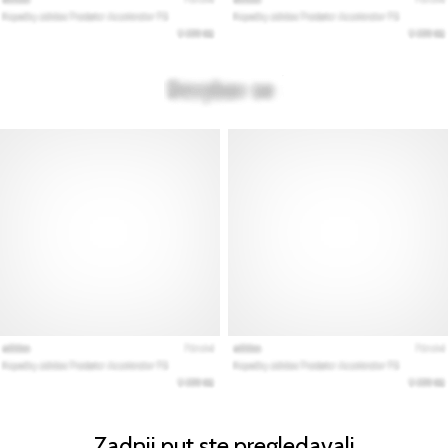
Zadnji put ste pregledavali