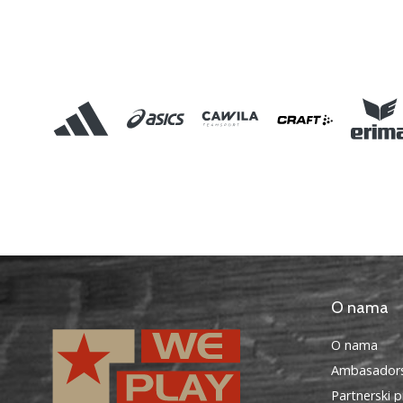
O nama
O nama
Ambasadors
Partnerski 