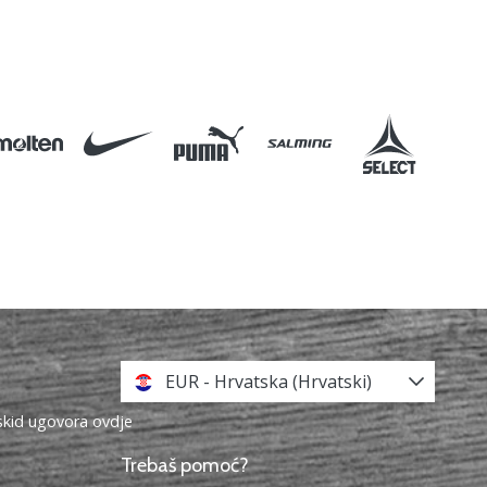
EUR - Hrvatska (Hrvatski)
askid ugovora ovdje
Trebaš pomoć?