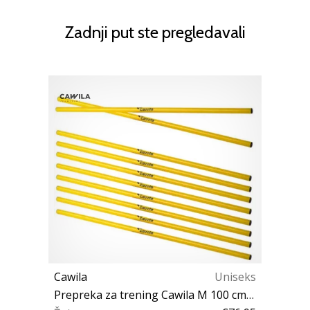
Zadnji put ste pregledavali
Cawila
Uniseks
Prepreka za trening Cawila M 100 cm, 40 ks