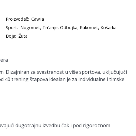
Proizvođač:
Cawila
Sport:
Nogomet, Trčanje, Odbojka, Rukomet, Košarka
Boja:
Žuta
jera
. Dizajniran za svestranost u više sportova, uključujući
d 40 trening štapova idealan je za individualne i timske
ravajući dugotrajnu izvedbu čak i pod rigoroznom