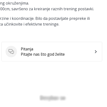
ning okruženjima.
0cm, savršeno za kreiranje raznih trening postavki.
ine i koordinacije. Bilo da postavljate prepreke ili
a učinkovite i efektivne treninge.
Pitanja
Pitanja
Pitajte nas što god želite