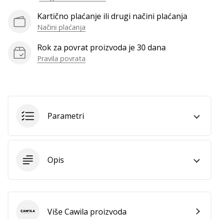
Kartično plaćanje ili drugi načini plaćanja
Načini plaćanja
Prikaži
sve
Rok za povrat proizvoda je 30 dana
članke
Pravila povrata
Parametri
Opis
Više Cawila proizvoda
Cawila