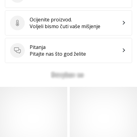
Ocijenite proizvod.
Ocijenite proizvod.
Voljeli bismo čuti vaše mišjenje
Pitanja
Pitanja
Pitajte nas što god želite