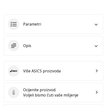
Prikaži
sve
Parametri
članke
Opis
Više ASICS proizvoda
ASICS
Ocijenite proizvod.
Ocijenite proizvod.
Voljeli bismo čuti vaše mišjenje