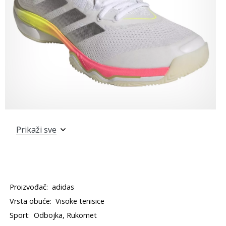
Prikaži sve
Proizvođač:
adidas
Vrsta obuće:
Visoke tenisice
Sport:
Odbojka, Rukomet