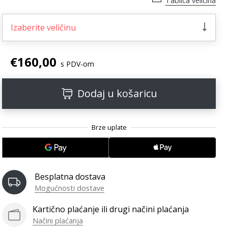
Tablica veličina
Izaberite veličinu
€160,00
s PDV-om
Dodaj u košaricu
Besplatna dostava
Mogućnosti dostave
Kartično plaćanje ili drugi načini plaćanja
Načini plaćanja