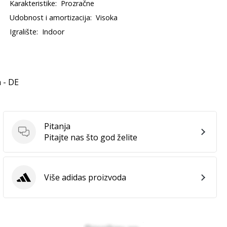
Karakteristike:
Prozračne
Udobnost i amortizacija:
Visoka
Igralište:
Indoor
 - DE
Pitanja
Pitanja
Pitajte nas što god želite
Više adidas proizvoda
adidas