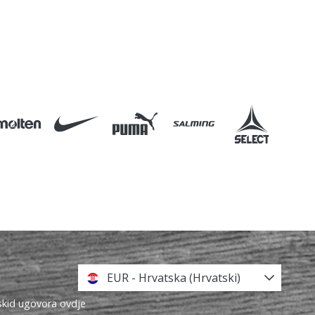
EUR - Hrvatska (Hrvatski)
askid ugovora ovdje