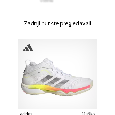
Zadnji put ste pregledavali
adidas
Muško