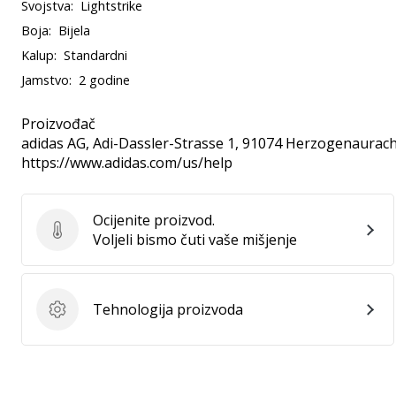
Svojstva:
Lightstrike
Boja:
Bijela
Kalup:
Standardni
Jamstvo:
2 godine
Proizvođač
adidas AG
, Adi-Dassler-Strasse 1, 91074 Herzogenaurach
https://www.adidas.com/us/help
Ocijenite proizvod.
Ocijenite proizvod.
Voljeli bismo čuti vaše mišjenje
Tehnologija proizvoda
Tehnologija proizvoda