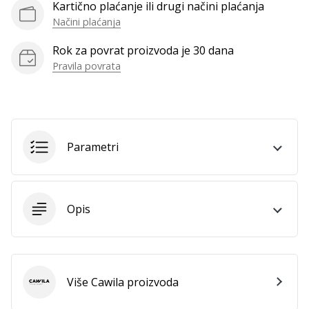
Kartično plaćanje ili drugi načini plaćanja
Načini plaćanja
Prikaži
Rok za povrat proizvoda je 30 dana
sve
Pravila povrata
članke
Parametri
Opis
Više Cawila proizvoda
Cawila