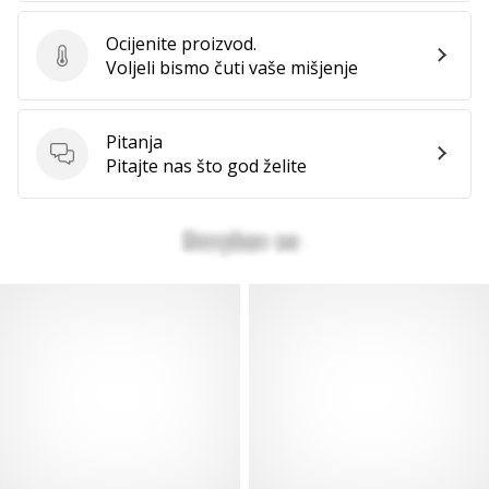
Ocijenite proizvod.
Ocijenite proizvod.
Voljeli bismo čuti vaše mišjenje
Pitanja
Pitanja
Pitajte nas što god želite