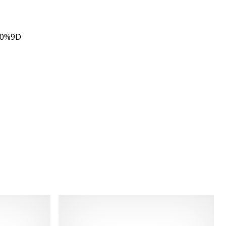
80%9D