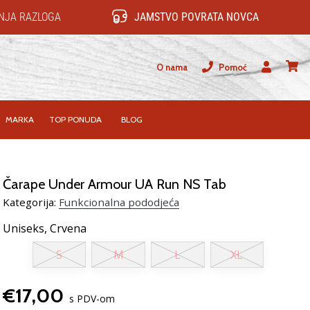
NJA RAZLOGA
JAMSTVO POVRATA NOVCA
O nama
Pomoć
Korisnik
košari
MARKA
TOP PONUDA
BLOG
Čarape Under Armour UA Run NS Tab
Kategorija:
Funkcionalna pododjeća
Uniseks,
Crvena
S
M
L
XL
€17,00
s PDV-om