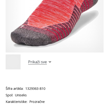
Prikaži sve
Šifra artikla:
1329363-810
Spol:
Uniseks
Karakteristike:
Prozračne