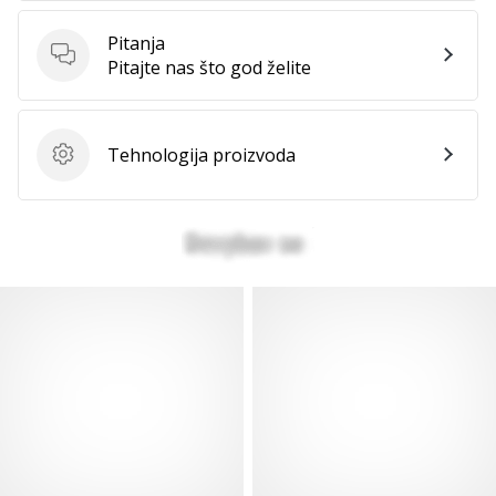
Pitanja
Pitanja
Pitajte nas što god želite
Prikaži
sve
članke
Tehnologija proizvoda
Tehnologija proizvoda