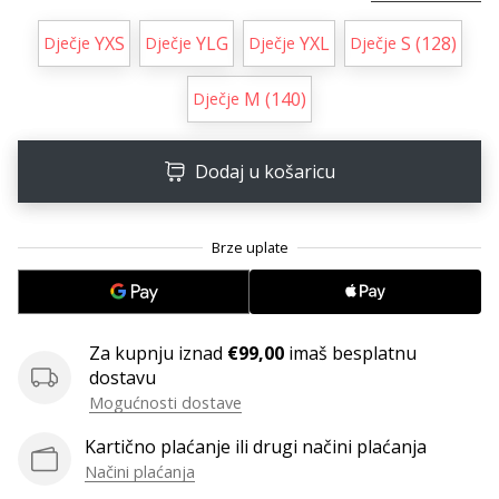
11. 8. 2022
•
YXS
YLG
YXL
S (128)
Dječje
Dječje
Dječje
Dječje
1 min. čitanja
Postani
M (140)
Dječje
ambasadorom
našeg
brenda
Dodaj u košaricu
za
odbojku
Obožavaš
odbojku
poput
nas?
Za kupnju iznad
€99,00
imaš besplatnu
Pridruži
dostavu
nam
Mogućnosti dostave
se
kao
Kartično plaćanje ili drugi načini plaćanja
brend
Načini plaćanja
ambasador.