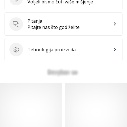
Ocijenite proizvod.
Voljeli bismo čuti vaše mišjenje
Pitanja
Pitanja
Pitajte nas što god želite
Tehnologija proizvoda
Tehnologija proizvoda