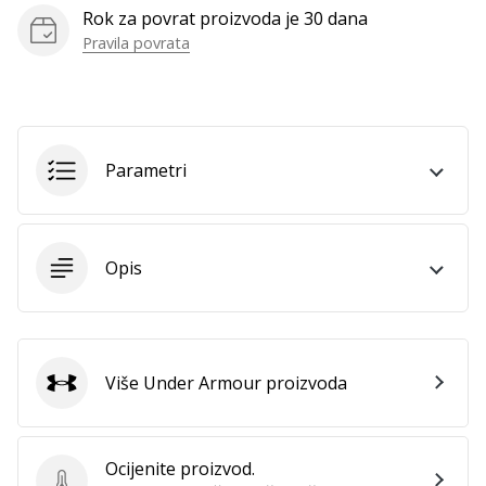
Rok za povrat proizvoda je 30 dana
Pravila povrata
Prikaži
sve
članke
Parametri
Opis
Više Under Armour proizvoda
Under Armour
Ocijenite proizvod.