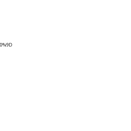
80%9D