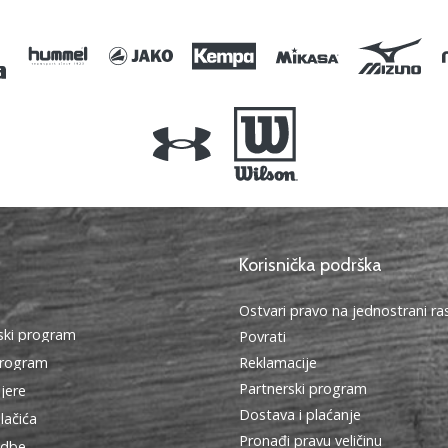
Korisnička podrška
Ostvari pravo na jednostrani r
ki program
Povrati
program
Reklamacije
Partnerski program
ijere
Dostava i plaćanje
lačića
Pronađi pravu veličinu
edbe