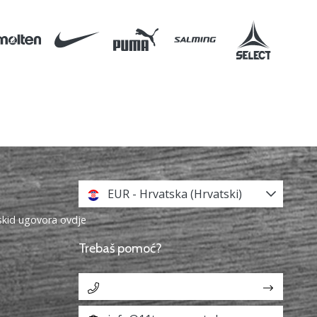
EUR - Hrvatska (Hrvatski)
askid ugovora ovdje
Trebaš pomoć?