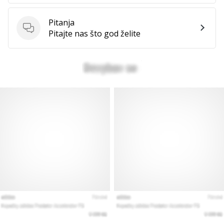
Pitanja
Pitanja
Prikaži
Pitajte nas što god želite
sve
članke