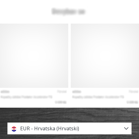
EUR - Hrvatska (Hrvatski)