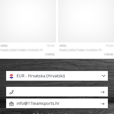
EUR - Hrvatska (Hrvatski)
info@11teamsports.hr