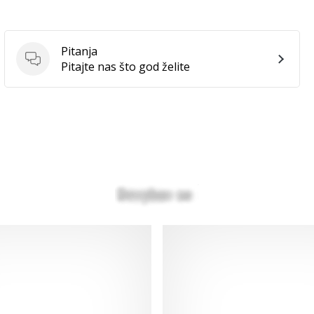
Pitanja
Pitanja
Pitajte nas što god želite