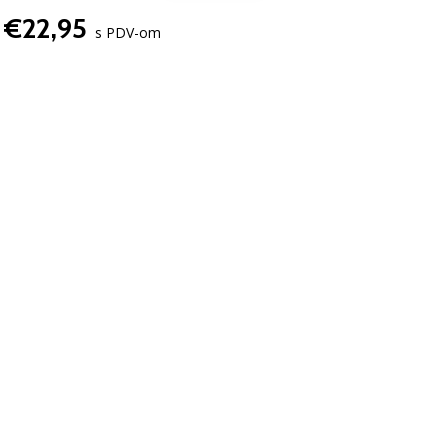
€22,95
s PDV-om