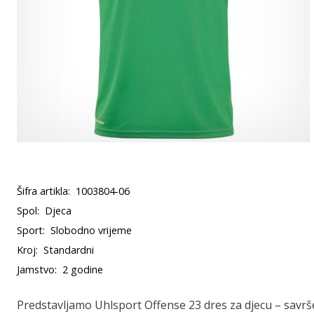
Šifra artikla:
1003804-06
Spol:
Djeca
Sport:
Slobodno vrijeme
Kroj:
Standardni
Jamstvo:
2 godine
Predstavljamo Uhlsport Offense 23 dres za djecu – savrše