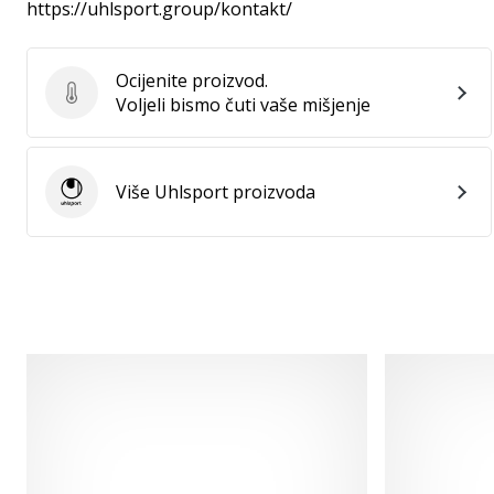
https://uhlsport.group/kontakt/
Ocijenite proizvod.
Ocijenite proizvod.
Voljeli bismo čuti vaše mišjenje
Više Uhlsport proizvoda
Uhlsport