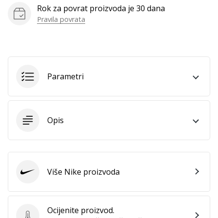
Rok za povrat proizvoda je 30 dana
Pravila povrata
Prikaži
sve
članke
Parametri
Opis
Više Nike proizvoda
Nike
Ocijenite proizvod.