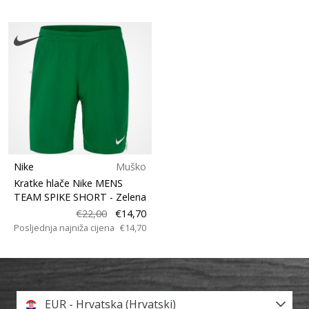
Nike
Muško
Kratke hlače Nike MENS
TEAM SPIKE SHORT
- Zelena
€22,00
€14,70
Posljednja najniža cijena
€14,70
EUR - Hrvatska (Hrvatski)