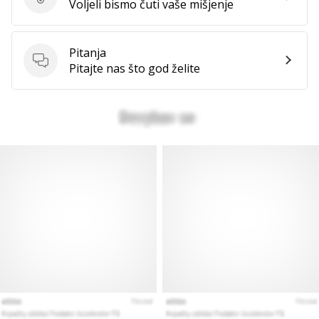
Ocijenite proizvod.
Voljeli bismo čuti vaše mišjenje
Pitanja
Pitanja
Pitajte nas što god želite