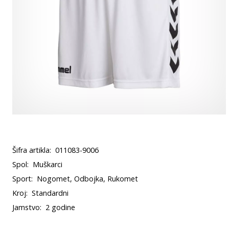
Šifra artikla:
011083-9006
Spol:
Muškarci
Sport:
Nogomet, Odbojka, Rukomet
Kroj:
Standardni
Jamstvo:
2 godine