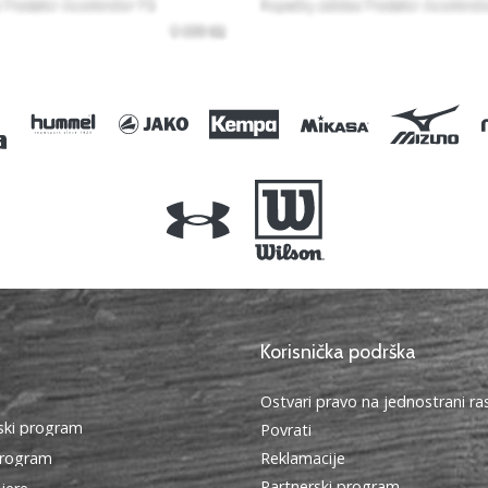
Korisnička podrška
Ostvari pravo na jednostrani r
ki program
Povrati
program
Reklamacije
Partnerski program