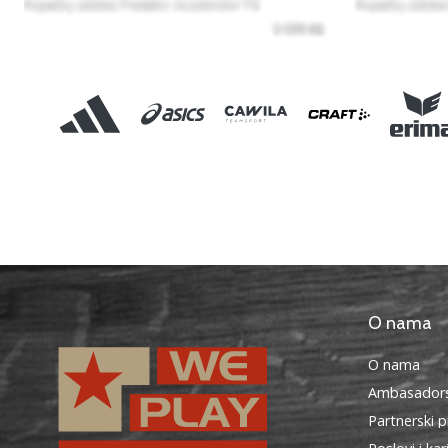
O nama
O nama
Ambasadors
Partnerski 