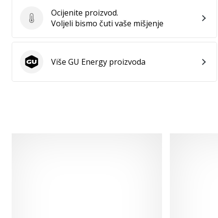
Ocijenite proizvod.
Ocijenite proizvod.
Voljeli bismo čuti vaše mišjenje
Više GU Energy proizvoda
GU Energy