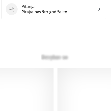
Pitanja
Pitanja
Pitajte nas što god želite