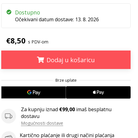
Dostupno
Očekivani datum dostave:
13. 8. 2026
€8,50
s PDV-om
Dodaj u košaricu
.
.
.
Za kupnju iznad
€99,00
imaš besplatnu
dostavu
Mogućnosti dostave
Kartično plaćanje ili drugi načini plaćanja