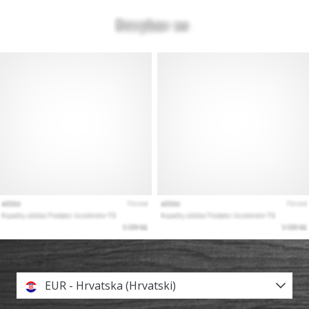
EUR - Hrvatska (Hrvatski)