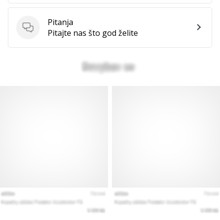
Pitanja
Pitanja
Prikaži
Pitajte nas što god želite
sve
članke