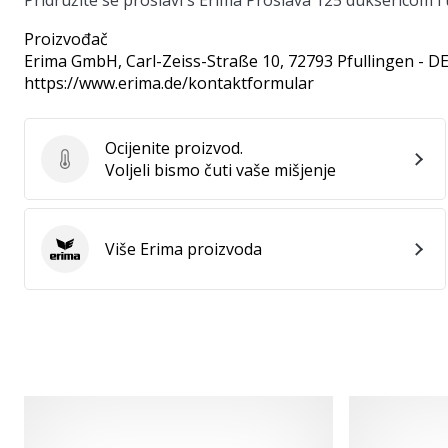
Pridružite se proslavi s Erima Proslava 125 duksericom i
Proizvođač
Erima GmbH
, Carl-Zeiss-Straße 10, 72793 Pfullingen - D
https://www.erima.de/kontaktformular
Ocijenite proizvod.
Ocijenite proizvod.
Voljeli bismo čuti vaše mišjenje
Više Erima proizvoda
Erima