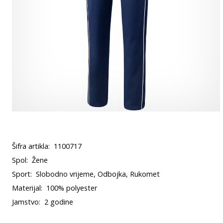
Šifra artikla:
1100717
Spol:
Žene
Sport:
Slobodno vrijeme, Odbojka, Rukomet
Materijal:
100% polyester
Jamstvo:
2 godine