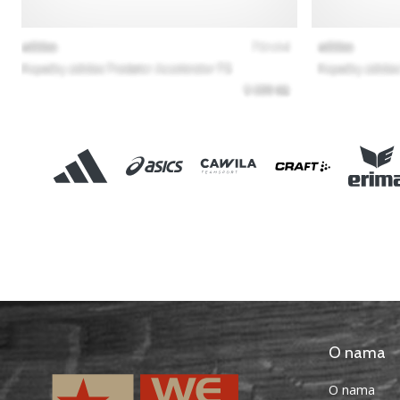
O nama
O nama