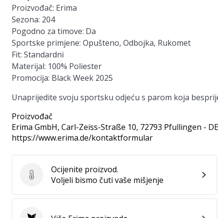
Proizvođač: Erima
Sezona: 204
Pogodno za timove: Da
Sportske primjene: Opušteno, Odbojka, Rukomet
Fit: Standardni
Materijal: 100% Poliester
Promocija: Black Week 2025
Unaprijedite svoju sportsku odjeću s parom koja besprije
Proizvođač
Erima GmbH
, Carl-Zeiss-Straße 10, 72793 Pfullingen - D
https://www.erima.de/kontaktformular
Ocijenite proizvod.
Ocijenite proizvod.
Voljeli bismo čuti vaše mišjenje