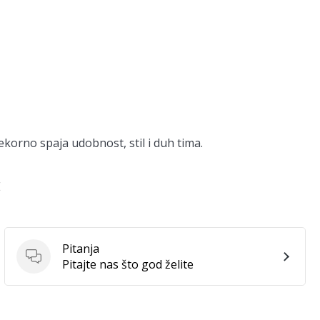
korno spaja udobnost, stil i duh tima.
E
Pitanja
Pitanja
Pitajte nas što god želite