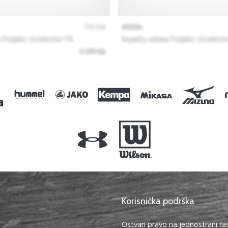
Korisnička podrška
Ostvari pravo na jednostrani r