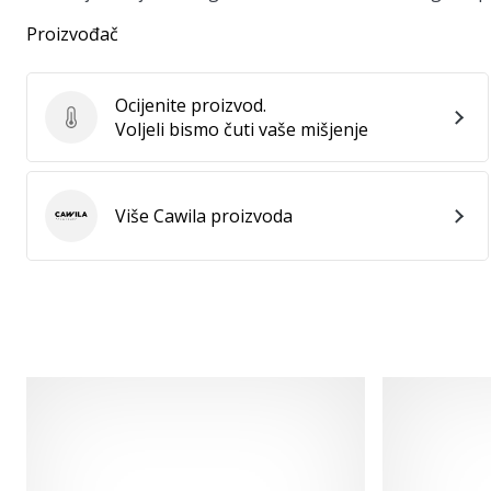
Proizvođač
Ocijenite proizvod.
Ocijenite proizvod.
Voljeli bismo čuti vaše mišjenje
Više Cawila proizvoda
Cawila