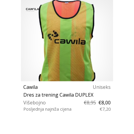
Cawila
Uniseks
Dres za trening Cawila DUPLEX
Višebojno
€8,95
€8,00
Posljednja najniža cijena
€7,20
Senior