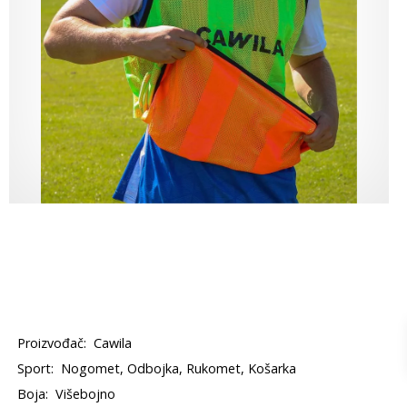
Proizvođač:
Cawila
Sport:
Nogomet, Odbojka, Rukomet, Košarka
Boja:
Višebojno