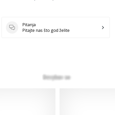
Pitanja
Pitanja
Pitajte nas što god želite