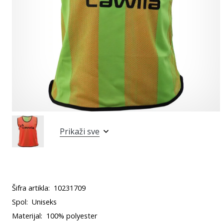
Prikaži sve
Šifra artikla:
10231709
Spol:
Uniseks
Materijal:
100% polyester