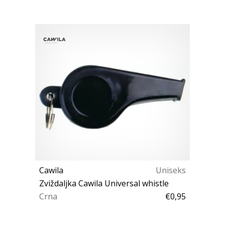
Cawila
Uniseks
Zviždaljka Cawila Universal whistle
Crna
€0,95