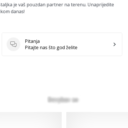
ištaljka je vaš pouzdan partner na terenu. Unaprijedite
ljkom danas!
Pitanja
Pitanja
Pitajte nas što god želite