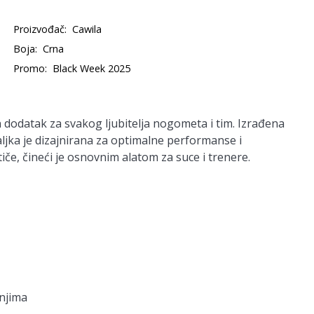
Proizvođač:
Cawila
Boja:
Crna
Promo:
Black Week 2025
odatak za svakog ljubitelja nogometa i tim. Izrađena
ljka je dizajnirana za optimalne performanse i
tiče, čineći je osnovnim alatom za suce i trenere.
njima