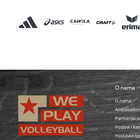
O nama
O nama
Ambasadors
Partnerski 
Poslovi i kar
Postavke ko