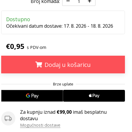
Broj komada:
Dostupno
Očekivani datum dostave:
17. 8. 2026 - 18. 8. 2026
€0,95
s PDV-om
Dodaj u košaricu
.
.
.
Za kupnju iznad
€99,00
imaš besplatnu
dostavu
Mogućnosti dostave