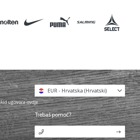
EUR - Hrvatska (Hrvatski)
askid ugovora ovdje
Trebaš pomoć?