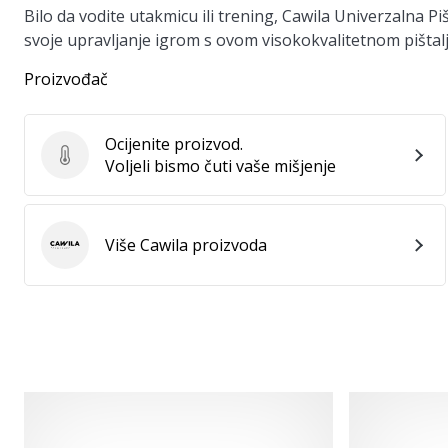
Bilo da vodite utakmicu ili trening, Cawila Univerzalna P
svoje upravljanje igrom s ovom visokokvalitetnom pišta
Proizvođač
Ocijenite proizvod.
Ocijenite proizvod.
Voljeli bismo čuti vaše mišjenje
Više Cawila proizvoda
Cawila