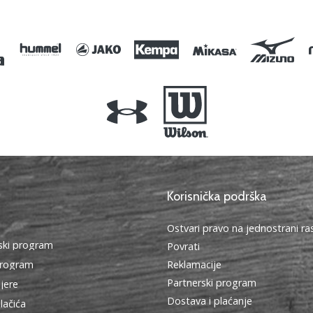
OS
Korisnička podrška
Ostvari pravo na jednostrani r
ki program
Povrati
program
Reklamacije
Partnerski program
ijere
Dostava i plaćanje
lačića