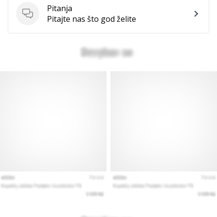
Pitanja
Pitanja
Pitajte nas što god želite