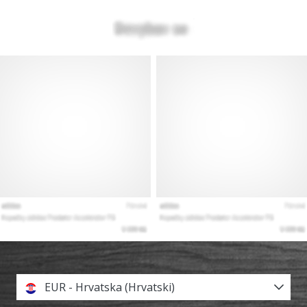
EUR - Hrvatska (Hrvatski)