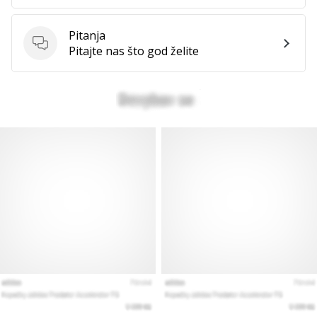
Pitanja
Prikaži
Pitanja
Pitajte nas što god želite
sve
članke