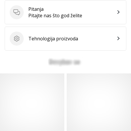
Pitanja
Pitanja
Pitajte nas što god želite
Prikaži
sve
članke
Tehnologija proizvoda
Tehnologija proizvoda