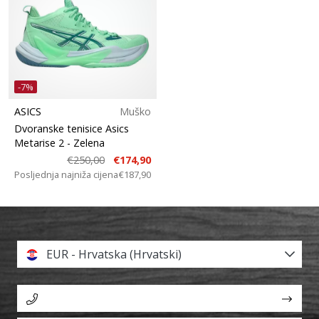
-7%
ASICS
Muško
Dvoranske tenisice Asics
Metarise 2
- Zelena
€250,00
€174,90
Posljednja najniža cijena
€187,90
EUR - Hrvatska (Hrvatski)