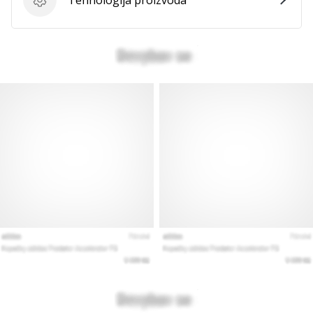
Tehnologija proizvoda
Tehnologija proizvoda