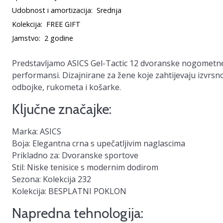
Udobnost i amortizacija:
Srednja
Kolekcija:
FREE GIFT
Jamstvo:
2 godine
Predstavljamo
ASICS Gel-Tactic 12 dvoranske nogometne
performansi. Dizajnirane za žene koje zahtijevaju izvrsn
odbojke, rukometa i košarke.
Ključne značajke:
Marka:
ASICS
Boja:
Elegantna crna s upečatljivim naglascima
Prikladno za:
Dvoranske sportove
Stil:
Niske tenisice s modernim dodirom
Sezona:
Kolekcija 232
Kolekcija:
BESPLATNI POKLON
Napredna tehnologija: