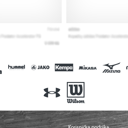
Korisnička podrška