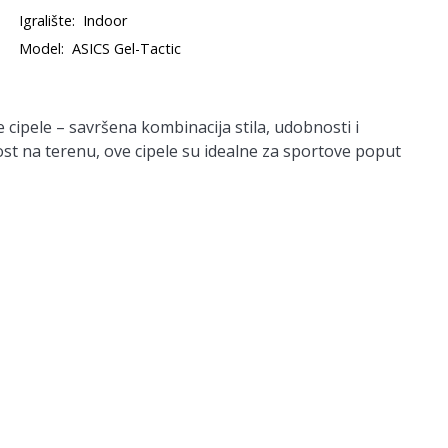
Igralište:
Indoor
Model:
ASICS Gel-Tactic
 cipele
– savršena kombinacija stila, udobnosti i
ost na terenu, ove cipele su idealne za sportove poput