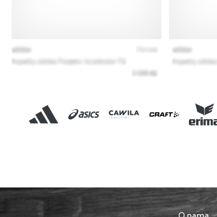
O nama