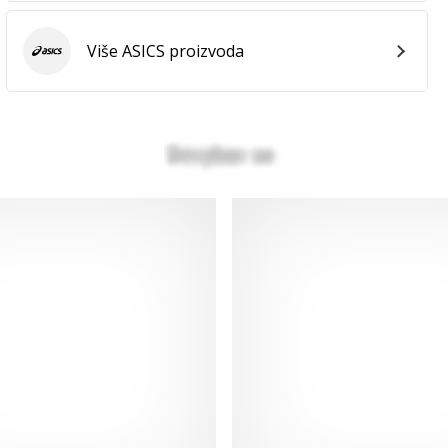
Više ASICS proizvoda
ASICS